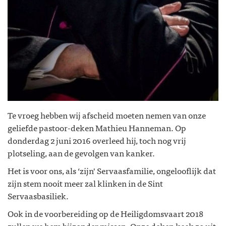
Te vroeg hebben wij afscheid moeten nemen van onze
geliefde pastoor-deken Mathieu Hanneman. Op
donderdag 2 juni 2016 overleed hij, toch nog vrij
plotseling, aan de gevolgen van kanker.
Het is voor ons, als ‘zijn' Servaasfamilie, ongelooflijk dat
zijn stem nooit meer zal klinken in de Sint
Servaasbasiliek.
Ook in de voorbereiding op de Heiligdomsvaart 2018
zullen we hem bijzonder missen. Onze deken keek zo uit