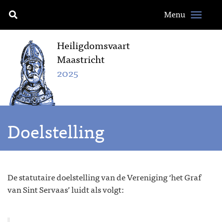
Menu
Heiligdomsvaart
Maastricht
2025
Doelstelling
De statutaire doelstelling van de Vereniging ‘het Graf
van Sint Servaas’ luidt als volgt: