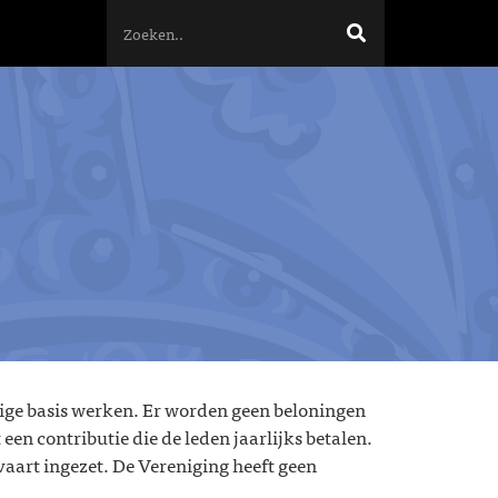
llige basis werken. Er worden geen beloningen
en contributie die de leden jaarlijks betalen.
aart ingezet. De Vereniging heeft geen