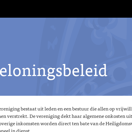
eloningsbeleid
reniging bestaat uit leden en een bestuur die allen op vrijwi
en verstrekt. De vereniging dekt haar algemene onkosten uit e
overige inkomsten worden direct ten bate van de Heiligdomsv
neel in dienst.