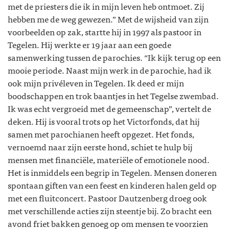
met de priesters die ik in mijn leven heb ontmoet. Zij
hebben me de weg gewezen.” Met de wijsheid van zijn
voorbeelden op zak, startte hij in 1997 als pastoor in
Tegelen. Hij werkte er 19 jaar aan een goede
samenwerking tussen de parochies. “Ik kijk terug op een
mooie periode. Naast mijn werk in de parochie, had ik
ook mijn privéleven in Tegelen. Ik deed er mijn
boodschappen en trok baantjes in het Tegelse zwembad.
Ik was echt vergroeid met de gemeenschap”, vertelt de
deken. Hij is vooral trots op het Victorfonds, dat hij
samen met parochianen heeft opgezet. Het fonds,
vernoemd naar zijn eerste hond, schiet te hulp bij
mensen met financiële, materiële of emotionele nood.
Het is inmiddels een begrip in Tegelen. Mensen doneren
spontaan giften van een feest en kinderen halen geld op
met een fluitconcert. Pastoor Dautzenberg droeg ook
met verschillende acties zijn steentje bij. Zo bracht een
avond friet bakken genoeg op om mensen te voorzien