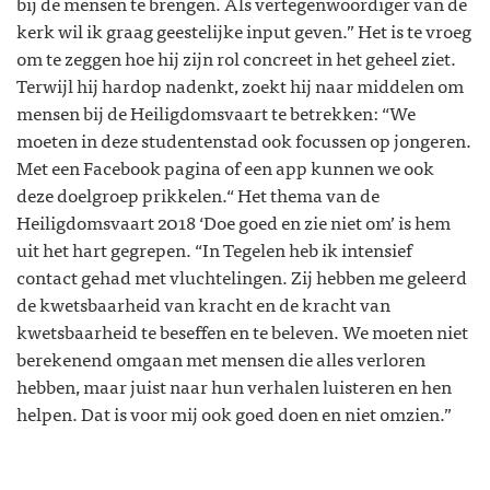
bij de mensen te brengen. Als vertegenwoordiger van de
kerk wil ik graag geestelijke input geven.” Het is te vroeg
om te zeggen hoe hij zijn rol concreet in het geheel ziet.
Terwijl hij hardop nadenkt, zoekt hij naar middelen om
mensen bij de Heiligdomsvaart te betrekken: “We
moeten in deze studentenstad ook focussen op jongeren.
Met een Facebook pagina of een app kunnen we ook
deze doelgroep prikkelen.“
Het thema van de
Heiligdomsvaart 2018 ‘Doe goed en zie niet om’ is hem
uit het hart gegrepen. “In Tegelen heb ik intensief
contact gehad met vluchtelingen. Zij hebben me geleerd
de kwetsbaarheid van kracht en de kracht van
kwetsbaarheid te beseffen en te beleven. We moeten niet
berekenend omgaan met mensen die alles verloren
hebben, maar juist naar hun verhalen luisteren en hen
helpen. Dat is voor mij ook goed doen en niet omzien.”