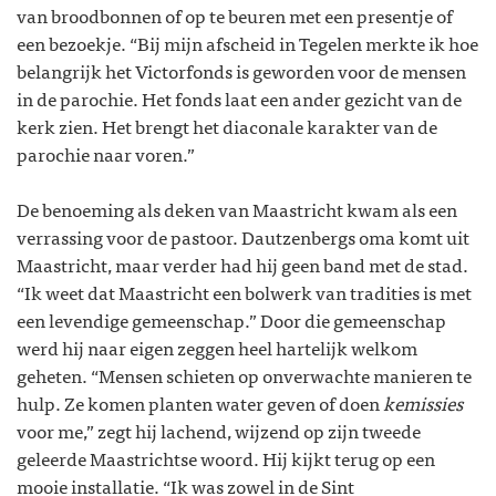
van broodbonnen of op te beuren met een presentje of
een bezoekje. “Bij mijn afscheid in Tegelen merkte ik hoe
belangrijk het Victorfonds is geworden voor de mensen
in de parochie. Het fonds laat een ander gezicht van de
kerk zien. Het brengt het diaconale karakter van de
parochie naar voren.”
De benoeming als deken van Maastricht kwam als een
verrassing voor de pastoor. Dautzenbergs oma komt uit
Maastricht, maar verder had hij geen band met de stad.
“Ik weet dat Maastricht een bolwerk van tradities is met
een levendige gemeenschap.” Door die gemeenschap
werd hij naar eigen zeggen heel hartelijk welkom
geheten. “Mensen schieten op onverwachte manieren te
hulp. Ze komen planten water geven of doen
kemissies
voor me,” zegt hij lachend, wijzend op zijn tweede
geleerde Maastrichtse woord. Hij kijkt terug op een
mooie installatie. “Ik was zowel in de Sint