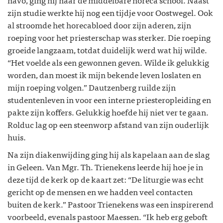
zijn studie werkte hij nog een tijdje voor Oostwegel. Ook
al stroomde het horecabloed door zijn aderen, zijn
roeping voor het priesterschap was sterker. Die roeping
groeide langzaam, totdat duidelijk werd wat hij wilde.
“Het voelde als een gewonnen geven. Wilde ik gelukkig
worden, dan moest ik mijn bekende leven loslaten en
mijn roeping volgen.” Dautzenberg ruilde zijn
studentenleven in voor een interne priesteropleiding en
pakte zijn koffers. Gelukkig hoefde hij niet ver te gaan.
Rolduc lag op een steenworp afstand van zijn ouderlijk
huis.
Na zijn diakenwijding ging hij als kapelaan aan de slag
in Geleen. Van Mgr. Th. Trienekens leerde hij hoe je in
deze tijd de kerk op de kaart zet: “De liturgie was echt
gericht op de mensen en we hadden veel contacten
buiten de kerk.” Pastoor Trienekens was een inspirerend
voorbeeld, evenals pastoor Maessen. “Ik heb erg geboft