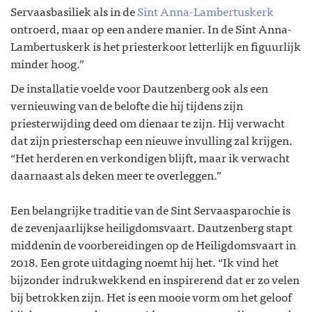
Servaasbasiliek als in de
Sint Anna-Lambertuskerk
ontroerd, maar op een andere manier. In de Sint Anna-
Lambertuskerk is het priesterkoor letterlijk en figuurlijk
minder hoog.”
De installatie voelde voor Dautzenberg ook als een
vernieuwing van de belofte die hij tijdens zijn
priesterwijding deed om dienaar te zijn. Hij verwacht
dat zijn priesterschap een nieuwe invulling zal krijgen.
“Het herderen en verkondigen blijft, maar ik verwacht
daarnaast als deken meer te overleggen.”
Een belangrijke traditie van de Sint Servaasparochie is
de zevenjaarlijkse heiligdomsvaart. Dautzenberg stapt
middenin de voorbereidingen op de Heiligdomsvaart in
2018. Een grote uitdaging noemt hij het. “Ik vind het
bijzonder indrukwekkend en inspirerend dat er zo velen
bij betrokken zijn. Het is een mooie vorm om het geloof