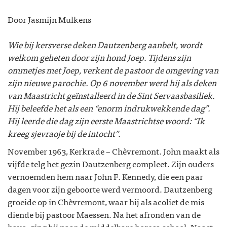
Door Jasmijn Mulkens
Wie bij kersverse deken Dautzenberg aanbelt, wordt
welkom geheten door zijn hond Joep. Tijdens zijn
ommetjes met Joep, verkent de pastoor de omgeving van
zijn nieuwe parochie. Op 6 november werd hij als deken
van Maastricht geïnstalleerd in de Sint Servaasbasiliek.
Hij beleefde het als een “enorm indrukwekkende dag”.
Hij leerde die dag zijn eerste Maastrichtse woord: “Ik
kreeg sjevraoje bij de intocht”.
November 1963, Kerkrade – Chèvremont.
John maakt als
vijfde telg het gezin Dautzenberg compleet. Zijn ouders
vernoemden hem naar John F
.
Kennedy, die een paar
dagen voor zijn geboorte werd vermoord. Dautzenberg
groeide op in Chèvremont, waar hij als acoliet de mis
diende bij pastoor Maessen. Na het afronden van de
havo, ging hij naar de middelbare horeca school. Naast