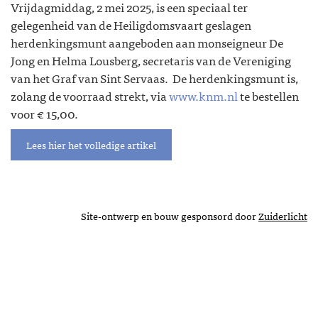
Vrijdagmiddag, 2 mei 2025, is een speciaal ter
gelegenheid van de Heiligdomsvaart geslagen
herdenkingsmunt aangeboden aan monseigneur De
Jong en Helma Lousberg, secretaris van de Vereniging
van het Graf van Sint Servaas. De herdenkingsmunt is,
zolang de voorraad strekt, via
www.knm.nl
te bestellen
voor € 15,00.
Lees hier het volledige artikel
Site-ontwerp en bouw gesponsord door
Zuiderlicht